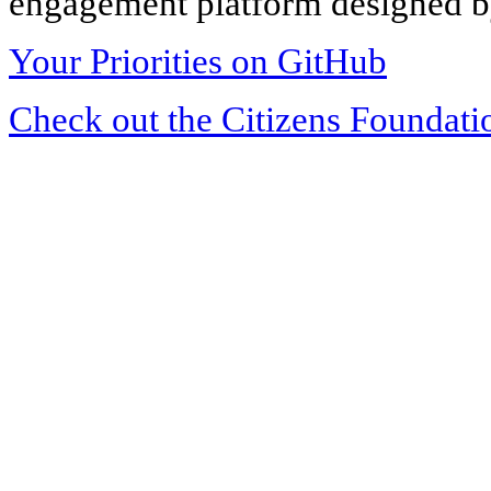
engagement platform designed by
Your Priorities on GitHub
Check out the Citizens Foundati