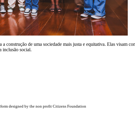
a a construção de uma sociedade mais justa e equitativa. Elas visam com
 inclusão social.
atform designed by the non profit Citizens Foundation